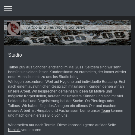
Tattoo und Piercing in Schotten
Studio
Tattoo 209 aus Schotten entstand im Mai 2011. Seitdem sind wir sehr
bemüht uns einen festen Kundenstamm zu erarbeiten, der immer wieder
neue Menschen mit zu uns ins Studio bringt.
Wir legen besonderen Wert auf Hygiene und individuelle Beratung. Erst
nach einem ausführlichen Gespräch mit unseren Kunden gehen wir an
unsere Arbeit. Wir besprechen gemeinsam Ideen für Motive und
mögliche Körperstellen, beraten mit unserem Können und sind mit viel
Leidenschaft und Begeisterung bei der Sache. Ob Piercings oder
Tattoos: Wir haben für jedes Anliegen ein offenes Ohr und machen
unsere Arbeit mit Hingabe und Fachwissen. Lerne unser
Team
kennen
und mach dir ein erstes Bild von uns.
Wir arbeiten nur nach Termin. Diese kannst du gerne auf der Seite
Kontakt
vereinbaren.