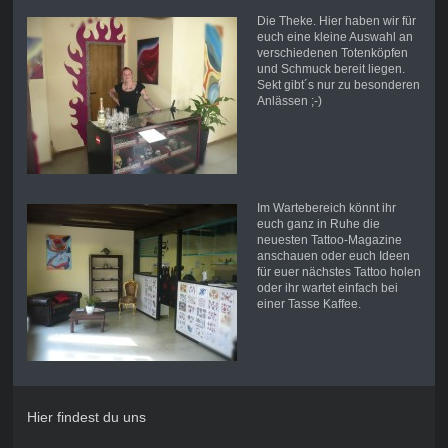
Die Theke. Hier haben wir für
euch eine kleine Auswahl an
verschiedenen Totenköpfen
und Schmuck bereit liegen.
Sekt gibt´s nur zu besonderen
Anlässen ;-)
Im Wartebereich könnt ihr
euch ganz in Ruhe die
neuesten Tattoo-Magazine
anschauen oder euch Ideen
für euer nächstes Tattoo holen
oder ihr wartet einfach bei
einer Tasse Kaffee.
Hier findest du uns