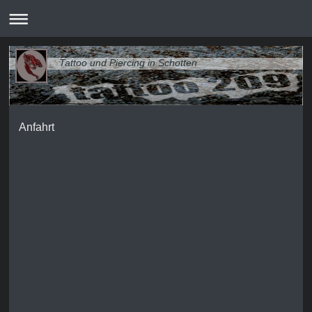
Tattoo und Piercing in Schotten
Anfahrt